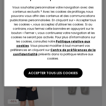
Vous souhaitez personnaliser votre navigation avec des
contenus exclusifs ? Avec les cookies de profilage, nous
5 Couleurs
5 Couleurs
pouvons vous offrir des contenus et des communications
Débardeur garçon larges
Débardeur garçon larges
publicitaires personnalisées. En cliquant sur « Accepter tous
bretelles
bretelles
les cookies », vous acceptez d'utiliser les cookies. Si au
contraire, vous fermez cette bannière en appuyant sur le
bouton « Fermer », vous continuerez votre navigation et les
cookies ne seront pas activés. Pour plus d'informations sur
les cookies, consultez notre
Politique relative aux
cookies
. Vous pouvez modifier à tout moment vos
préférences en cliquant sur
Centre de préférences de la
confidentialité
présents dans la politique relative aux
cookies.
ACCEPTER TOUS LES COOKIES
-50%