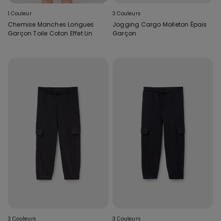
1 Couleur
3 Couleurs
Chemise Manches Longues
Jogging Cargo Molleton Épais
Garçon Toile Coton Effet Lin
Garçon
3 Couleurs
3 Couleurs