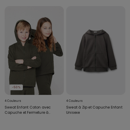
-50%
4 Couleurs
4 Couleurs
Sweat Enfant Coton avec
Sweat à Zip et Capuche Enfant
Capuche et Fermeture à
Unisexe
Glissière Unisexe