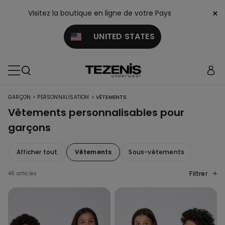
×
Visitez la boutique en ligne de votre Pays
UNITED STATES
>
>
GARÇON
PERSONNALISATION
VÊTEMENTS
Vêtements personnalisables pour
garçons
Afficher tout
Vêtements
Sous-vêtements
Filtrer
46 articles