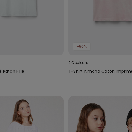
-50%
2 Couleurs
é Patch Fille
T-Shirt Kimono Coton Imprimé 