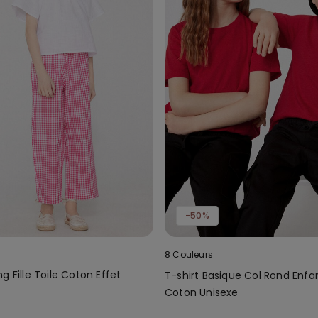
-50%
8 Couleurs
g Fille Toile Coton Effet
T-shirt Basique Col Rond Enfa
Coton Unisexe