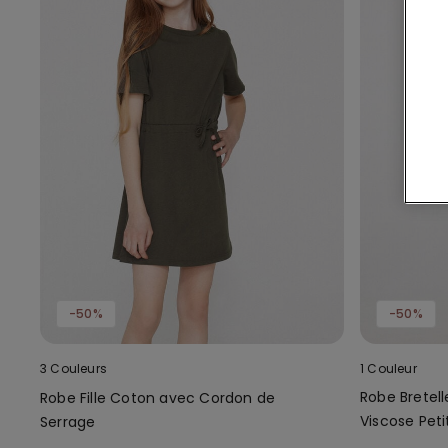
-50%
-50%
3 Couleurs
1 Couleur
Robe Bretell
Robe Fille Coton avec Cordon de
Viscose Petit
Serrage