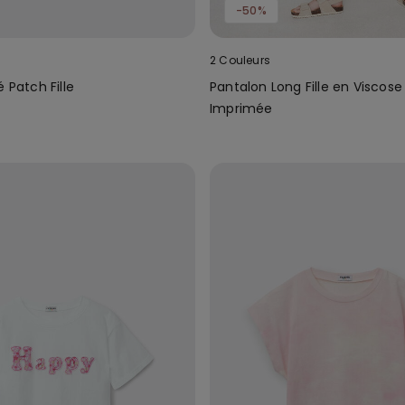
-50%
2 Couleurs
é Patch Fille
Pantalon Long Fille en Viscose
Imprimée