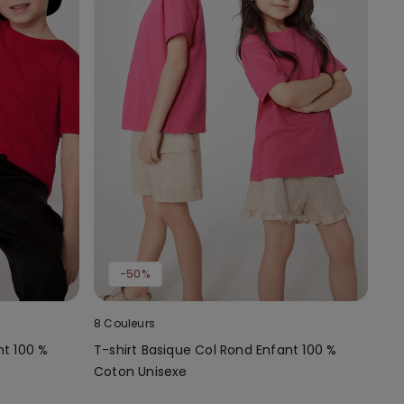
-50%
8 Couleurs
nt 100 %
T-shirt Basique Col Rond Enfant 100 %
Coton Unisexe