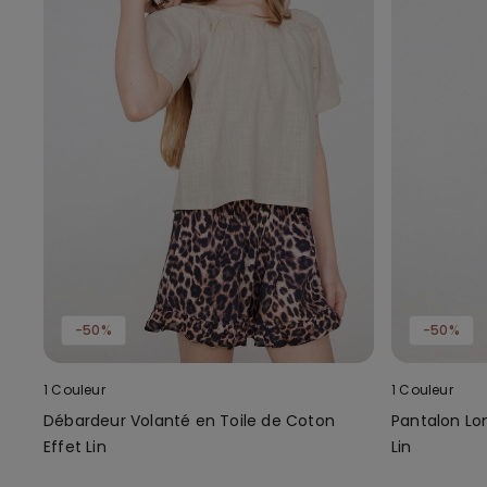
-50%
-50%
1 Couleur
1 Couleur
Débardeur Volanté en Toile de Coton
Pantalon Lon
Effet Lin
Lin