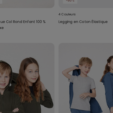
-50%
4 Couleurs
que Col Rond Enfant 100 %
Legging en Coton Élastique
xe