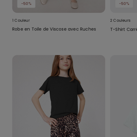
-50%
-50%
1 Couleur
2 Couleurs
Robe en Toile de Viscose avec Ruches
T-Shirt Carr