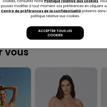
cookies, consultez notre
Politique relative aux cookies
. Vou
pouvez modifier à tout moment vos préférences en cliquant s
Centre de préférences de la confidentialité
présents dans 
politique relative aux cookies.
ACCEPTER TOUS LES
COOKIES
 vous