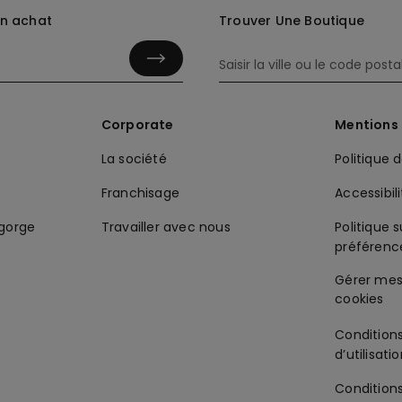
in achat
Trouver Une Boutique
Corporate
Mentions 
La société
Politique 
Franchisage
Accessibil
-gorge
Travailler avec nous
Politique s
préférenc
Condition
d’utilisati
Condition