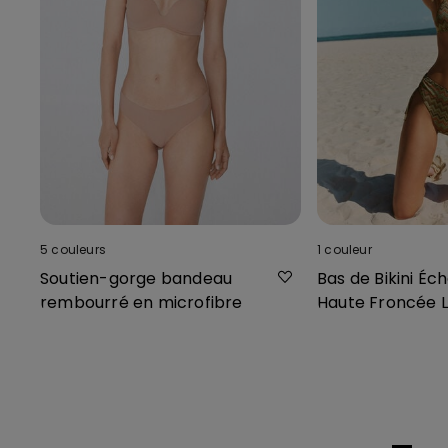
5
couleurs
1
couleur
Soutien-gorge bandeau
Bas de Bikini Éc
rembourré en microfibre
Haute Froncée L
Chevron