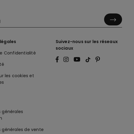
légales
Suivez-nous sur les réseaux
sociaux
de Confidentialité
ité
ur les cookies et
es
s générales
on
s générales de vente