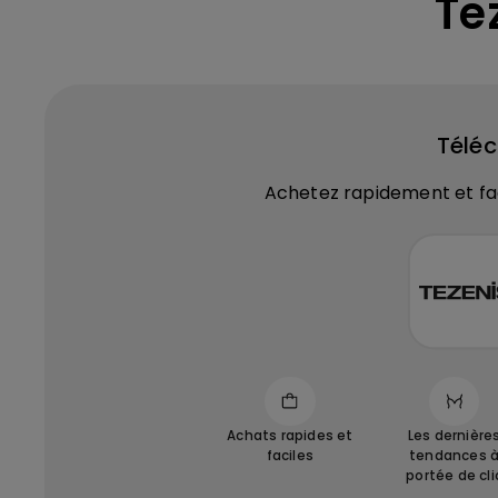
Te
Téléc
Achetez rapidement et fac
Achats rapides et
Les dernière
faciles
tendances 
portée de cli