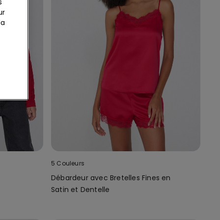
s
ur
la
5 Couleurs
Débardeur avec Bretelles Fines en
Satin et Dentelle