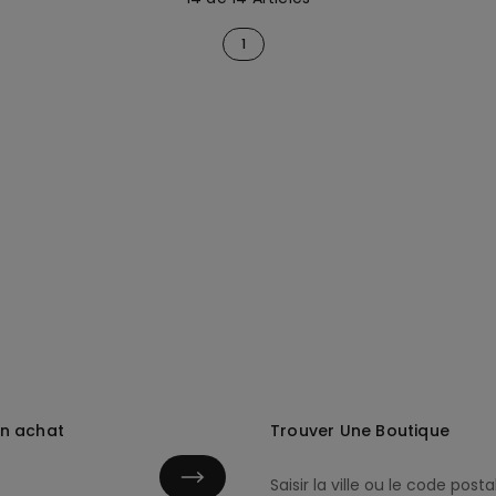
1
in achat
Trouver Une Boutique