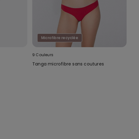
Microfibre recyclée
9 Couleurs
n
Tanga microfibre sans coutures