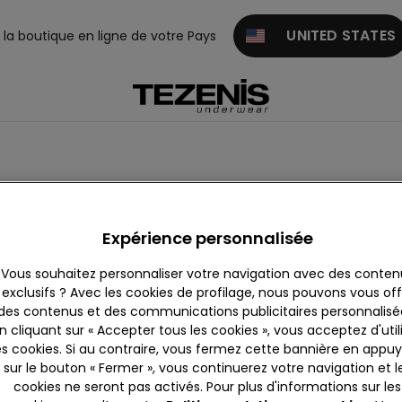
UNITED STATES
z la boutique en ligne de votre Pays
Expérience personnalisée
Vous souhaitez personnaliser votre navigation avec des conten
exclusifs ? Avec les cookies de profilage, nous pouvons vous offr
des contenus et des communications publicitaires personnalisé
n cliquant sur « Accepter tous les cookies », vous acceptez d'util
es cookies. Si au contraire, vous fermez cette bannière en appu
sur le bouton « Fermer », vous continuerez votre navigation et l
cookies ne seront pas activés. Pour plus d'informations sur les