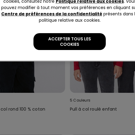
cookies, consultez notre
Politique relative aux cookies
. Vou
pouvez modifier à tout moment vos préférences en cliquant s
Centre de préférences de la confidentialité
présents dans 
politique relative aux cookies.
ACCEPTER TOUS LES
COOKIES
5 Couleurs
col rond 100 % coton
Pull à col roulé enfant