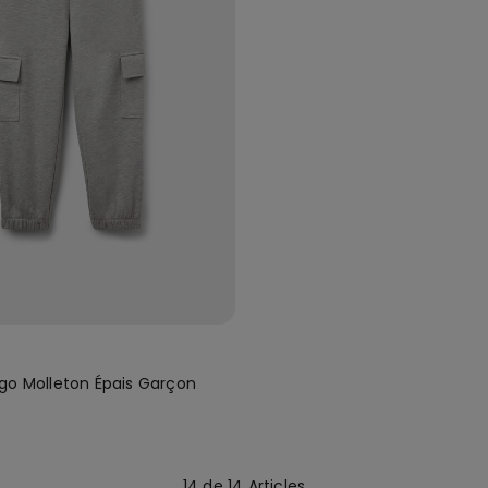
go Molleton Épais Garçon
14 de 14 Articles