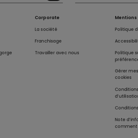
Corporate
Mentions 
La société
Politique 
Franchisage
Accessibil
-gorge
Travailler avec nous
Politique s
préférenc
Condition
d’utilisati
Condition
Note d’inf
commenta