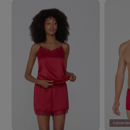
Coton bi