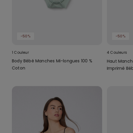
-50%
-50%
1 Couleur
4 Couleurs
Body Bébé Manches Mi-longues 100 %
Haut Manch
Coton
Imprimé Bé