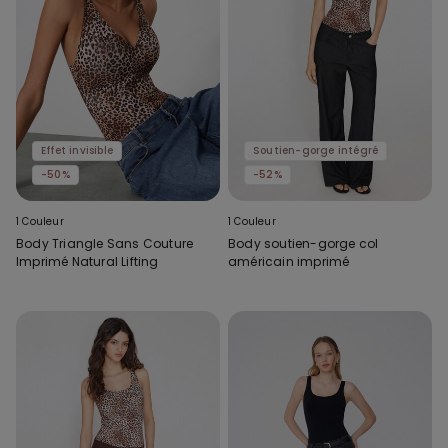
Effet invisible
Soutien-gorge intégré
-50%
-52%
1 Couleur
1 Couleur
Body Triangle Sans Couture
Body soutien-gorge col
Imprimé Natural Lifting
américain imprimé