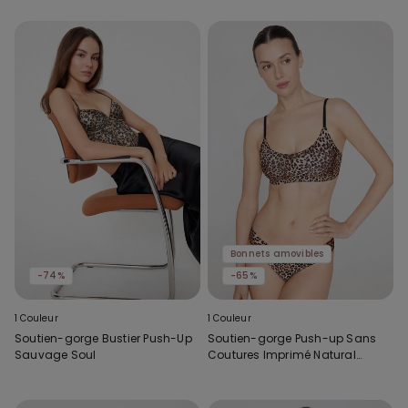
Bonnets amovibles
-74%
-65%
1 Couleur
1 Couleur
Soutien-gorge Bustier Push-Up
Soutien-gorge Push-up Sans
Sauvage Soul
Coutures Imprimé Natural
Lifting Plus