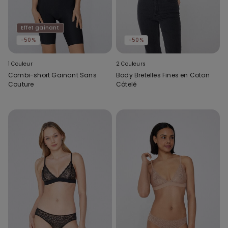
Effet gainant
-50%
-50%
1 Couleur
2 Couleurs
Combi-short Gainant Sans
Body Bretelles Fines en Coton
Couture
Côtelé