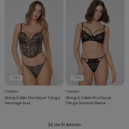
-73%
-73%
1 Couleur
1 Couleur
String Côtés Fins façon Tanga
String à Côtés Fins façon
Sauvage Soul
Tanga Sensual Desire
24 de 51 Articles