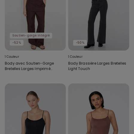
Soutien-gorge intégré
-52%
-50%
1 Couleur
1 Couleur
Body avec Soutien-Gorge
Body Brassière Larges Bretelles
Bretelles Larges Imprimé
Light Touch
Natural Lifting 2 en 1