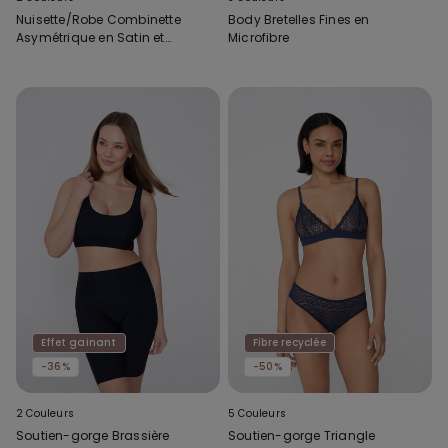
Nuisette/Robe Combinette
Body Bretelles Fines en
Asymétrique en Satin et
Microfibre
Dentelle
Effet gainant
Fibre recyclée
-36%
-50%
2 Couleurs
5 Couleurs
Soutien-gorge Brassière
Soutien-gorge Triangle