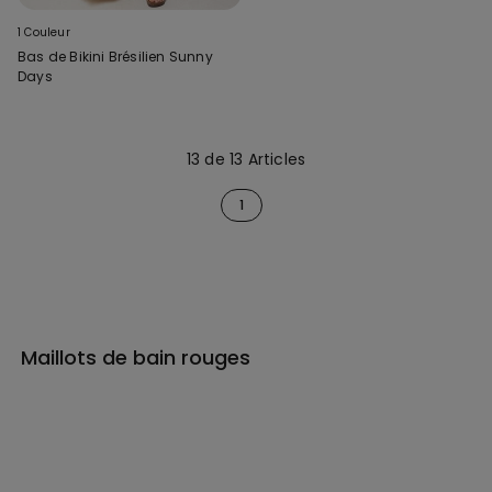
1 Couleur
Bas de Bikini Brésilien Sunny
Days
13 de 13 Articles
1
Maillots de bain rouges