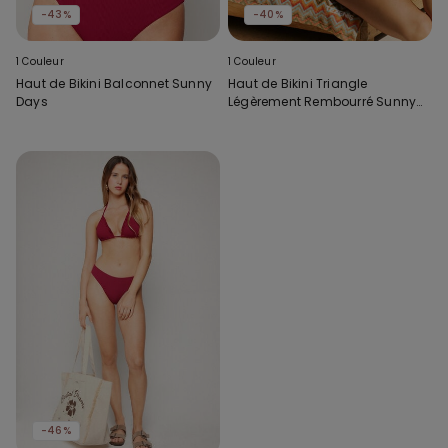
-43%
-40%
1 Couleur
1 Couleur
Haut de Bikini Balconnet Sunny
Haut de Bikini Triangle
Days
Légèrement Rembourré Sunny
Days
-46%