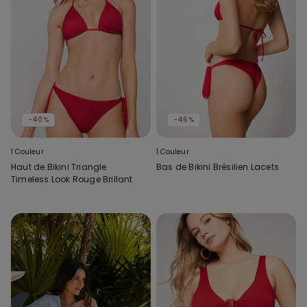
-40%
-46%
1 Couleur
1 Couleur
Haut de Bikini Triangle
Bas de Bikini Brésilien Lacets
Timeless Look Rouge Brillant