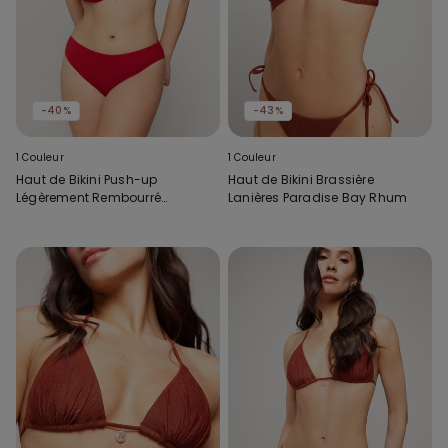
-40%
-43%
1 Couleur
1 Couleur
Haut de Bikini Push-up
Haut de Bikini Brassière
Légèrement Rembourré
Lanières Paradise Bay Rhum
Timeless Look Rouge Brillant