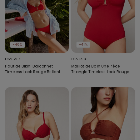
-40%
-41%
1 Couleur
1 Couleur
Haut de Bikini Balconnet
Maillot de Bain Une Pièce
Timeless Look Rouge Brillant
Triangle Timeless Look Rouge
Brillant