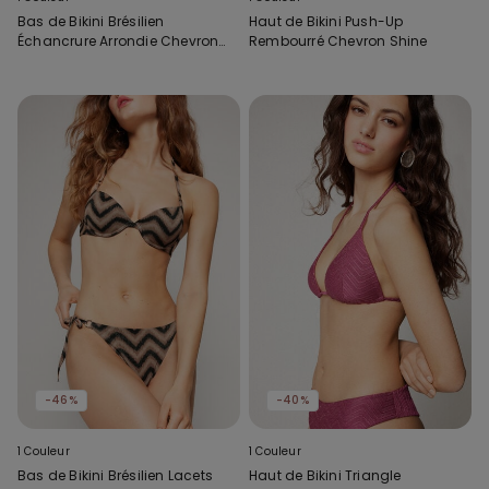
Bas de Bikini Brésilien
Haut de Bikini Push-Up
Échancrure Arrondie Chevron
Rembourré Chevron Shine
Shine
-46%
-40%
1 Couleur
1 Couleur
Bas de Bikini Brésilien Lacets
Haut de Bikini Triangle