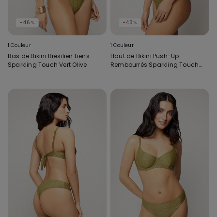
-46%
-43%
1 Couleur
1 Couleur
Bas de Bikini Brésilien Liens
Haut de Bikini Push-Up
Sparkling Touch Vert Olive
Rembourrés Sparkling Touch
Vert Olive