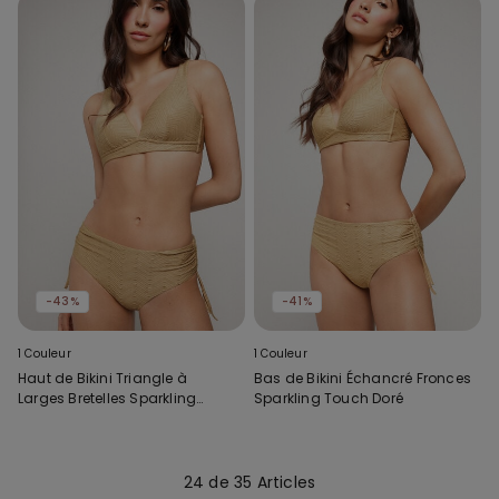
-43%
-41%
1 Couleur
1 Couleur
Haut de Bikini Triangle à
Bas de Bikini Échancré Fronces
Larges Bretelles Sparkling
Sparkling Touch Doré
Touch Doré
24 de 35 Articles