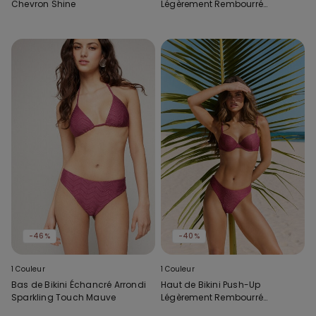
Chevron Shine
Légèrement Rembourré
Sparkling Touch Mauve
-46%
-40%
1 Couleur
1 Couleur
Bas de Bikini Échancré Arrondi
Haut de Bikini Push-Up
Sparkling Touch Mauve
Légèrement Rembourré
Sparkling Touch Mauve