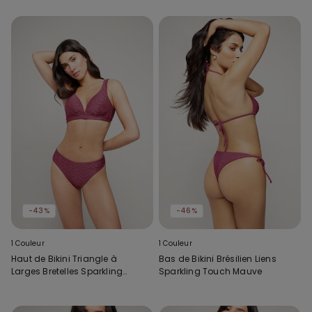
-43%
-46%
1 Couleur
1 Couleur
Haut de Bikini Triangle à
Bas de Bikini Brésilien Liens
Larges Bretelles Sparkling
Sparkling Touch Mauve
Touch Mauve