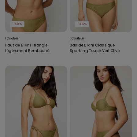
-40%
-46%
1 Couleur
1 Couleur
Haut de Bikini Triangle
Bas de Bikini Classique
Légèrement Rembourré
Sparkling Touch Vert Olive
Sparkling Touch Vert Olive