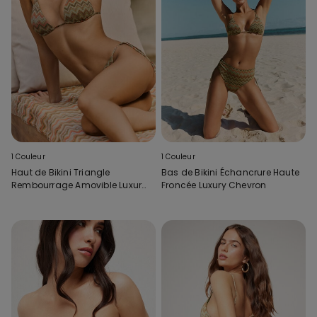
1 Couleur
1 Couleur
Haut de Bikini Triangle
Bas de Bikini Échancrure Haute
Rembourrage Amovible Luxury
Froncée Luxury Chevron
Chevron