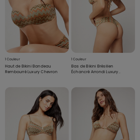
1 Couleur
1 Couleur
Haut de Bikini Bandeau
Bas de Bikini Brésilien
Rembourré Luxury Chevron
Échancré Arrondi Luxury
Chevron