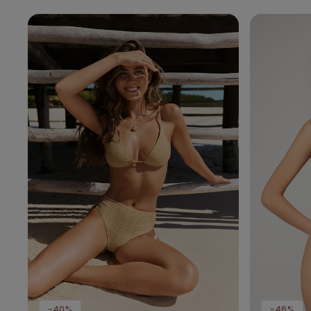
-40%
-46%