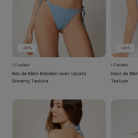
-46%
-40%
1 Couleur
1 Couleur
Bas de Bikini Brésilien avec Lacets
Haut de Biki
Dreamy Texture
Texture