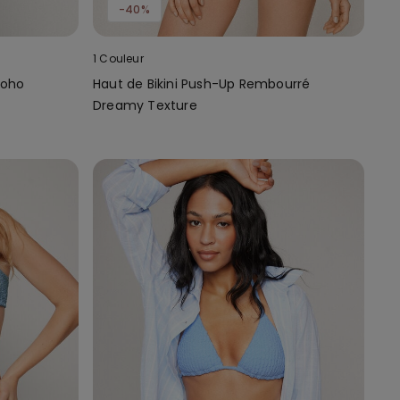
-40%
1 Couleur
 Boho
Haut de Bikini Push-Up Rembourré
Dreamy Texture