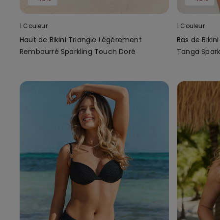
1 Couleur
1 Couleur
Haut de Bikini Triangle Légèrement
Bas de Bikin
Rembourré Sparkling Touch Doré
Tanga Spark