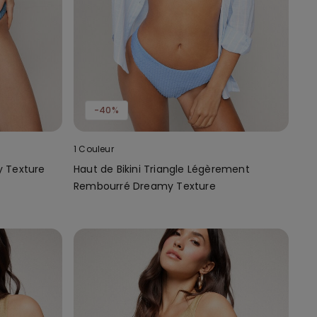
-40%
1 Couleur
y Texture
Haut de Bikini Triangle Légèrement
Rembourré Dreamy Texture