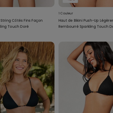
1 Couleur
i String Côtés Fins Façon
Haut de Bikini Push-Up Légèr
ling Touch Doré
Rembourré Sparkling Touch D