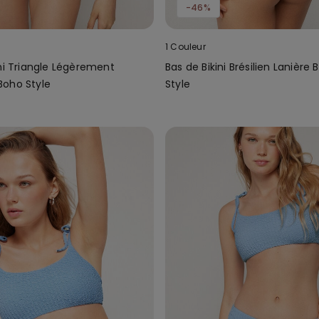
-46%
1 Couleur
ni Triangle Légèrement
Bas de Bikini Brésilien Lanière
oho Style
Style