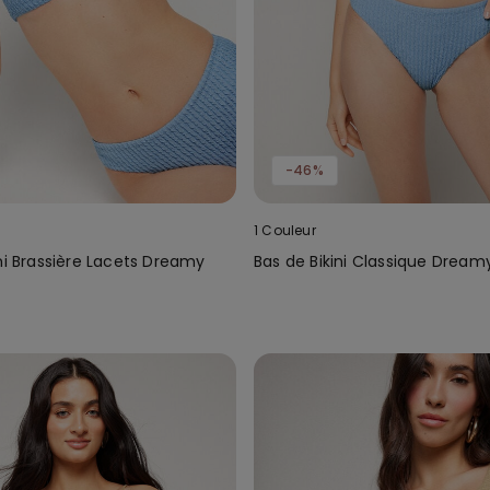
-46%
1 Couleur
ni Brassière Lacets Dreamy
Bas de Bikini Classique Dream