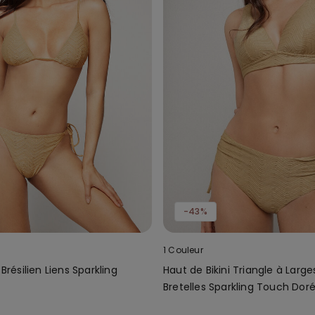
-43%
1 Couleur
 Brésilien Liens Sparkling
Haut de Bikini Triangle à Large
Bretelles Sparkling Touch Dor