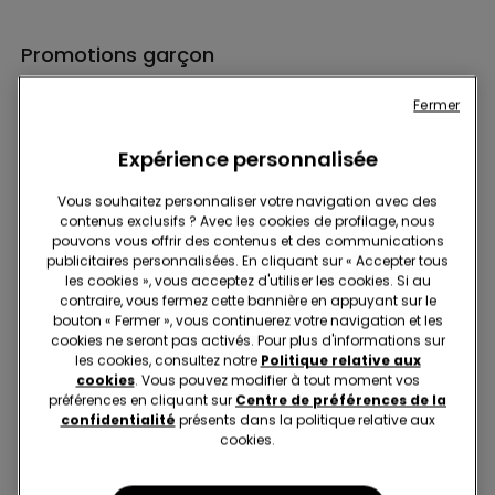
Promotions garçon
Fermer
Expérience personnalisée
Vous souhaitez personnaliser votre navigation avec des
contenus exclusifs ? Avec les cookies de profilage, nous
pouvons vous offrir des contenus et des communications
Abonnez-vous à la newsletter : -10% sur votre
publicitaires personnalisées. En cliquant sur « Accepter tous
prochain achat
les cookies », vous acceptez d'utiliser les cookies. Si au
contraire, vous fermez cette bannière en appuyant sur le
bouton « Fermer », vous continuerez votre navigation et les
cookies ne seront pas activés. Pour plus d'informations sur
les cookies, consultez notre
Politique relative aux
cookies
. Vous pouvez modifier à tout moment vos
Trouver Une Boutique
préférences en cliquant sur
Centre de préférences de la
confidentialité
présents dans la politique relative aux
cookies.