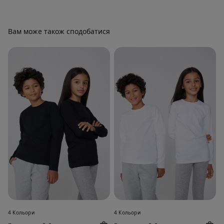
Вам може також сподобатися
4 Кольори
4 Кольори