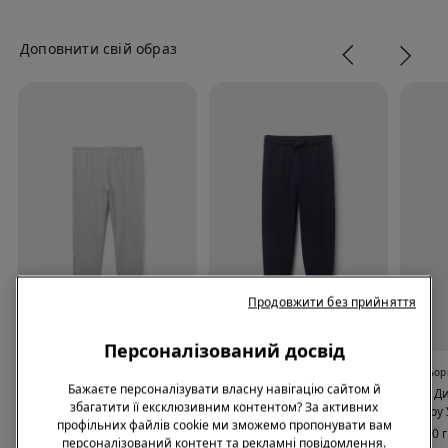
Доповнити свій образ
Продовжити без прийняття
2 х 609 ₴
Персоналізований досвід
4 Кольори
4 Кольори
5 Кольор
Бажаєте персоналізувати власну навігацію сайтом й
Легінси-Капрі з
Дитячі Штани з Футеру
Довгі Д
збагатити її ексклюзивним контентом? За активних
Однотонної Бавовни
Футеру 
669,00 грн.
профільних файлів cookie ми зможемо пропонувати вам
для Дівчаток
469,00 грн.
539,00 
персоналізований контент та рекламні повідомлення.