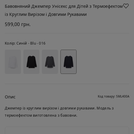
Бавовняний Джемпер Унісекс для Дітей з Термоефектом
із Круглим Вирізом і Довгими Рукавами
599,00 грн.
Колір:
Синій -
Blu - 016
Опис
Код товару: 5ML400A
Джемпер із круглим вирізом і довгими рукавами. Модель з
термоефектом виготовлена з бавовни.