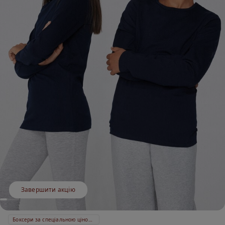
Завершити акцію
Боксери за спеціальною ціною 399 ₴