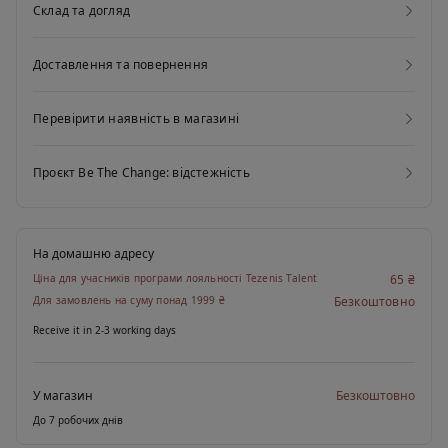
Склад та догляд
Доставлення та повернення
Перевірити наявність в магазині
Проєкт Be The Change: відстежність
На домашню адресу
Ціна для учасників програми лояльності Tezenis Talent
65 ₴
Для замовлень на суму понад 1999 ₴
Безкоштовно
Receive it in 2-3 working days
У магазин
Безкоштовно
До 7 робочих днів