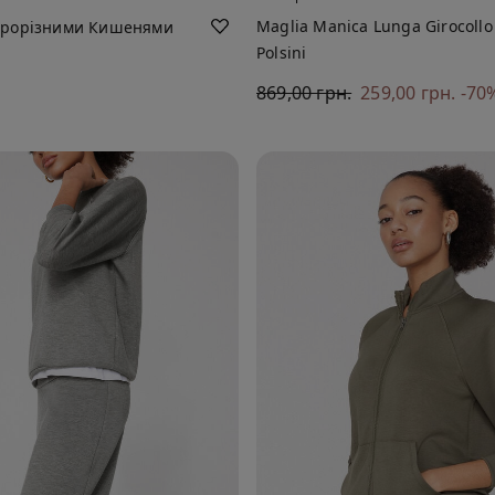
Maglia Manica Lunga Girocollo
Прорізними Кишенями
Polsini
869,00 грн.
259,00 грн.
-70