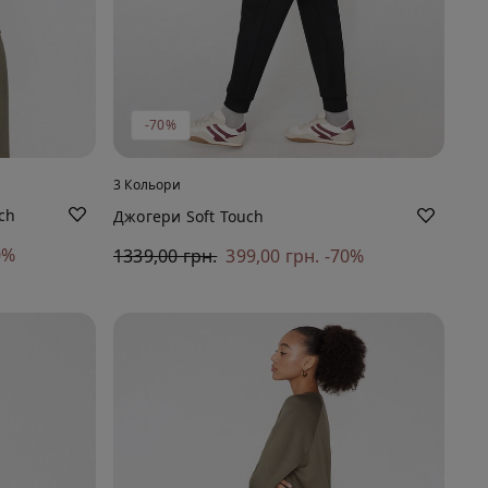
-70%
3 Кольори
ch
Джогери Soft Touch
0%
1339,00 грн.
399,00 грн.
-70%