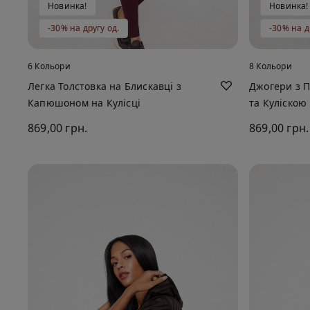
Новинка!
Новинка!
-30% на другу од.
-30% на д
6 Кольори
8 Кольори
Легка Толстовка на Блискавці з
Джогери з 
Капюшоном на Кулісці
та Куліскою
869,00 грн.
869,00 грн.