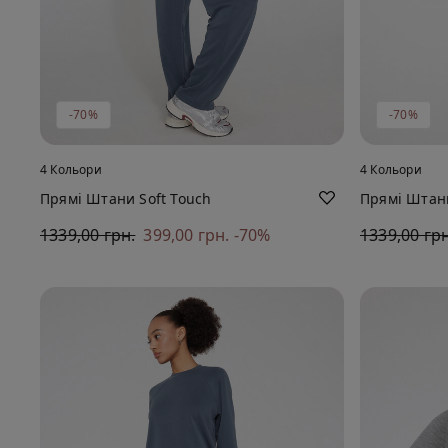
-70%
-70%
4 Кольори
4 Кольори
Прямі Штани Soft Touch
Прямі Штани
1339,00 грн.
399,00 грн.
-70%
1339,00 грн