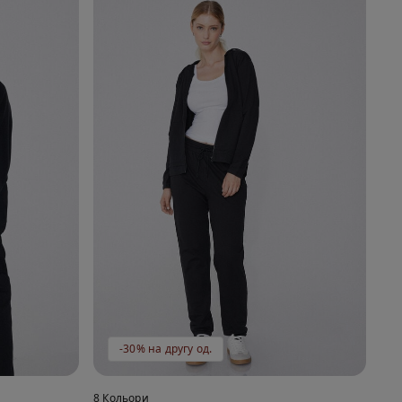
-30% на другу од.
8 Кольори