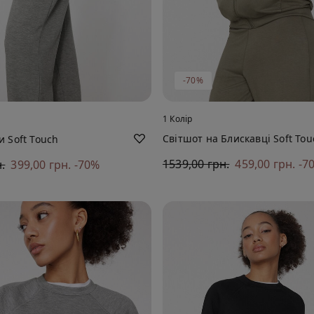
-70%
1 Колір
Світшот на Блискавці Soft Tou
 Soft Touch
1539,00 грн.
459,00 грн.
-7
.
399,00 грн.
-70%