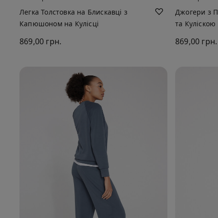
Легка Толстовка на Блискавці з
Джогери з 
Капюшоном на Кулісці
та Куліскою
869,00 грн.
869,00 грн.