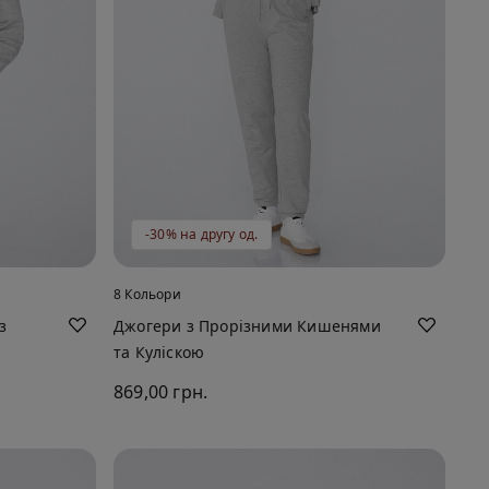
-30% на другу од.
8 Кольори
з
Джогери з Прорізними Кишенями
та Куліскою
869,00 грн.