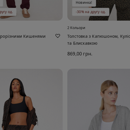
Новинка!
ругу од.
-30% на другу од.
2 Кольори
Прорізними Кишенями
Толстовка з Капюшоном, Кулі
та Блискавкою
869,00 грн.