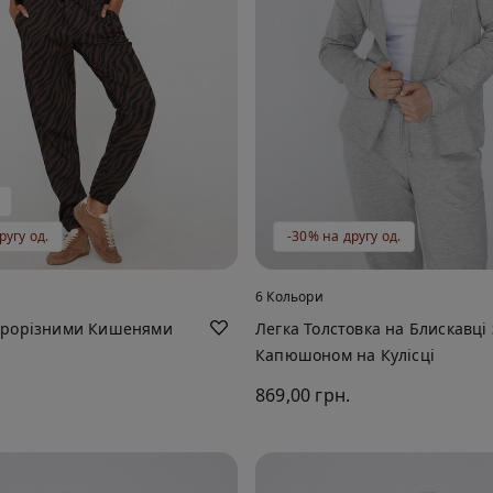
ругу од.
-30% на другу од.
6 Кольори
Прорізними Кишенями
Легка Толстовка на Блискавці 
Капюшоном на Кулісці
869,00 грн.