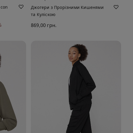
 con
Джогери з Прорізними Кишенями
та Куліскою
%
869,00 грн.