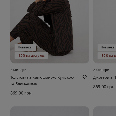
Новинка!
Новинка!
-30% на другу од.
-30% на д
2 Кольори
2 Кольори
Толстовка з Капюшоном, Куліскою
Джогери з 
та Блискавкою
869,00 грн.
869,00 грн.