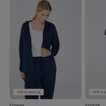
-30% на другу од.
-30% на д
6 Кольори
8 Кольори