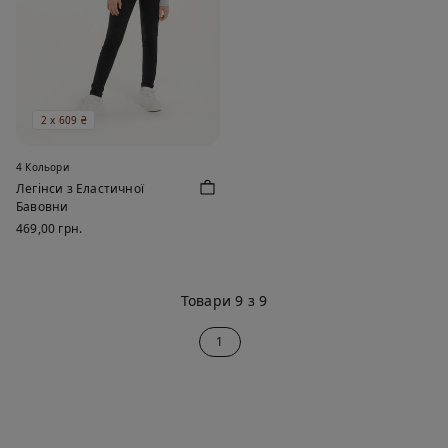
2 х 609 ₴
4 Кольори
Легінси з Еластичної
Бавовни
469,00 грн.
Товари 9 з 9
1