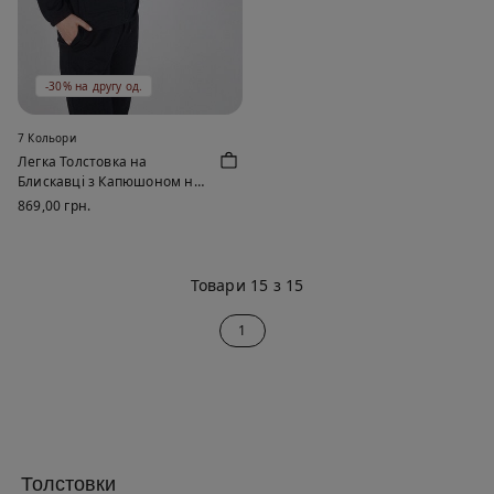
-30% на другу од.
7 Кольори
Легка Толстовка на
Блискавці з Капюшоном на
Кулісці
869,00 грн.
Товари 15 з 15
1
Толстовки