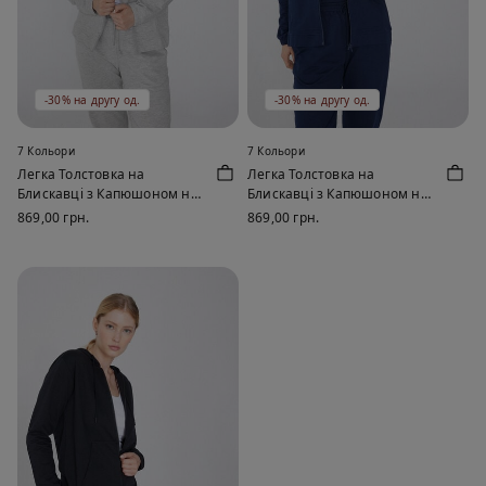
-30% на другу од.
-30% на другу од.
7 Кольори
7 Кольори
Легка Толстовка на
Легка Толстовка на
Блискавці з Капюшоном на
Блискавці з Капюшоном на
Кулісці
Кулісці
869,00 грн.
869,00 грн.