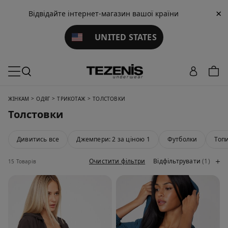
×
Відвідайте інтернет-магазин вашої країни
UNITED STATES
>
>
>
ЖІНКАМ
ОДЯГ
ТРИКОТАЖ
ТОЛСТОВКИ
Толстовки
Дивитись все
Джемпери: 2 за ціною 1
Футболки
Топ
Очистити фільтри
Відфільтрувати
(1)
15 Товарів