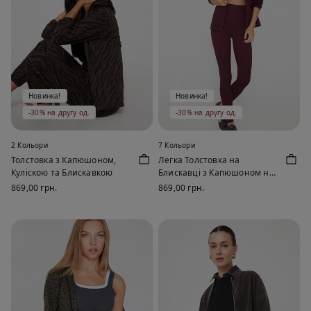
Новинка!
Новинка!
-30% на другу од.
-30% на другу од.
2 Кольори
7 Кольори
Толстовка з Капюшоном,
Легка Толстовка на
Куліскою та Блискавкою
Блискавці з Капюшоном на
Кулісці
869,00 грн.
869,00 грн.