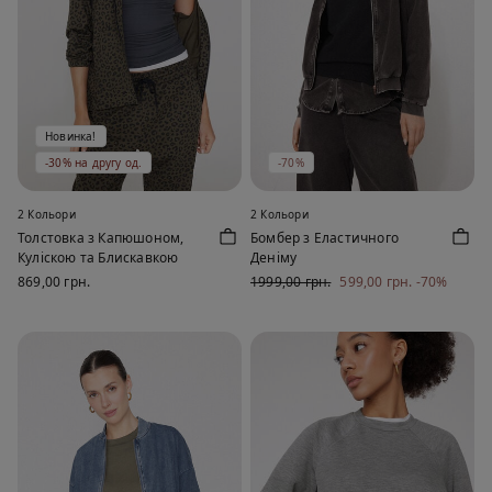
Новинка!
-30% на другу од.
-70%
2 Кольори
2 Кольори
Толстовка з Капюшоном,
Бомбер з Еластичного
Куліскою та Блискавкою
Деніму
869,00 грн.
1999,00 грн.
599,00 грн.
-70%