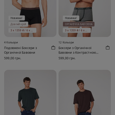
Новинка!
Новинка!
Довгий крій
ОРГАНІЧНА БАВОВНА
3 x 1359 ₴ / 6 x 1999 ₴
3 x 1359 ₴ / 6 x 1999 ₴
4 Кольори
12 Кольори
Подовжені Боксери з
Боксери з Органічної
Органічної Бавовни
Бавовни з Контрастною
Облямівкою та Логотипом
599,00 грн.
599,00 грн.