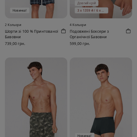
Довгий крій
Новинка!
3 x 1359 ₴ / 6 x 1999 ₴
2 Кольори
4 Кольори
Шорти зі 100 % Принтованої
Подовжені Боксери з
Бавовни
Органічної Бавовни
739,00 грн.
599,00 грн.
Новинка!