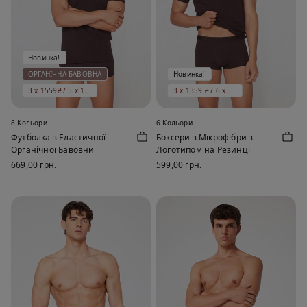
Новинка!
ОРГАНІЧНА БАВОВНА
Новинка!
3 x 1559₴ / 5 x 1999₴
3 x 1359 ₴ / 6 x 1999 ₴
8 Кольори
6 Кольори
Футболка з Еластичної
Боксери з Мікрофібри з
Органічної Бавовни
Логотипом на Резинці
669,00 грн.
599,00 грн.