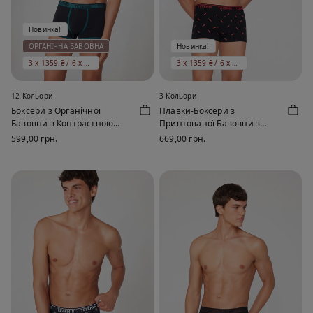
Новинка!
ОРГАНІЧНА БАВОВНА
Новинка!
3 x 1359 ₴ / 6 x 1999 ₴
3 x 1359 ₴ / 6 x 1999 ₴
12 Кольори
3 Кольори
Боксери з Органічної
Плавки-Боксери з
Бавовни з Контрастною
Принтованої Бавовни з
Облямівкою та Логотипом
Контрастною Облямівкою і
599,00 грн.
669,00 грн.
Логотипом