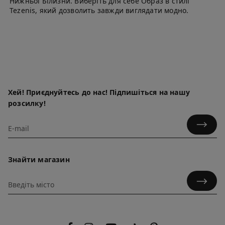
Нижньої Білизни. Виберіть для себе Образ в стилі
Tezenis, який дозволить завжди виглядати модно.
Хей! Приєднуйтесь до нас! Підпишіться на нашу
розсилку!
Знайти магазин