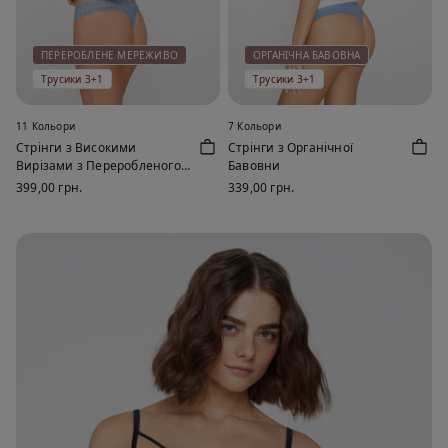
ПЕРЕРОБЛЕНЕ МЕРЕЖИВО
ОРГАНІЧНА БАВОВНА
Трусики 3+1
Трусики 3+1
11 Кольори
7 Кольори
Стрінги з Високими
Стрінги з Органічної
Вирізами з Переробленого
Бавовни
Мережива
399,00 грн.
339,00 грн.