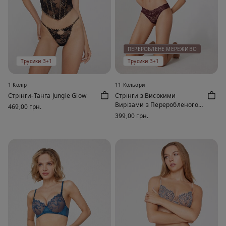
ПЕРЕРОБЛЕНЕ МЕРЕЖИВО
Трусики 3+1
Трусики 3+1
1 Колір
11 Кольори
Стрінги-Танга Jungle Glow
Стрінги з Високими
Вирізами з Переробленого
469,00 грн.
Мережива
399,00 грн.