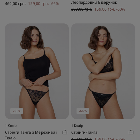
Леопардовий Візерунок
469,00 грн.
159,00 грн.
-66%
399,00 грн.
159,00 грн.
-60%
-60%
-66%
1 Колір
1 Колір
Стрінги Танга з Мережива і
Стрінги-Танга
Тюлю
469,00 грн.
159,00 грн.
-66%