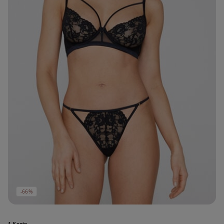
-66%
1 Колір