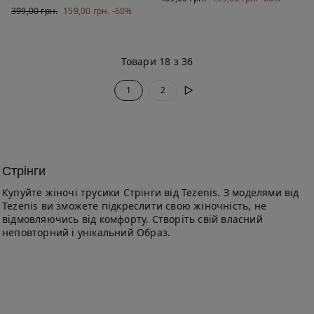
399,00 грн.
159,00 грн.
-60%
Товари 18 з 36
1
2
Стрінги
Купуйте жіночі трусики Стрінги від Tezenis. З моделями від
Tezenis ви зможете підкреслити свою жіночність, не
відмовляючись від комфорту. Створіть свій власний
неповторний і унікальний Образ.