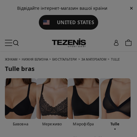
×
Відвідайте інтернет-магазин вашої країни
UNITED STATES
>
>
>
>
ЖІНКАМ
НИЖНЯ БІЛИЗНА
БЮСТГАЛЬТЕРИ
ЗА МАТЕРІАЛОМ
TULLE
Tulle bras
Бавовна
Мереживо
Мікрофібра
Tulle