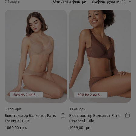
Очистити фільтри
Відфільтрувати
(1)
7 Товарів
-50% НА 2-ий БЮСТГАЛЬТЕР
-50% НА 2-ий БЮСТГАЛЬТЕР
3 Кольори
3 Кольори
Бюстгальтер Балконет Paris
Бюстгальтер Балконет Paris
Essential Tulle
Essential Tulle
1069,00 грн.
1069,00 грн.