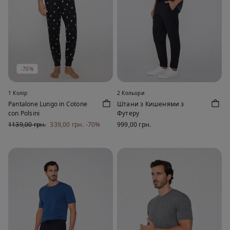
-70%
1 Колір
2 Кольори
Pantalone Lungo in Cotone
Штани з Кишенями з
con Polsini
Футеру
1139,00 грн.
339,00 грн.
-70%
999,00 грн.