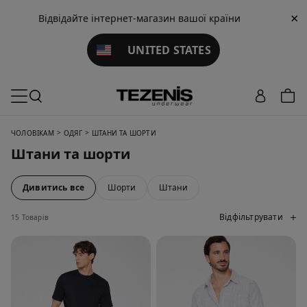
×
Відвідайте інтернет-магазин вашої країни
UNITED STATES
>
>
ЧОЛОВІКАМ
ОДЯГ
ШТАНИ ТА ШОРТИ
Штани та шорти
Дивитись все
Шорти
Штани
Відфільтрувати
15 Товарів