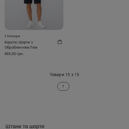
5 Кольори
Короткі Шорти з
Обробленням Піке
869,00 грн.
Товари 15 з 15
1
Штани та шорти