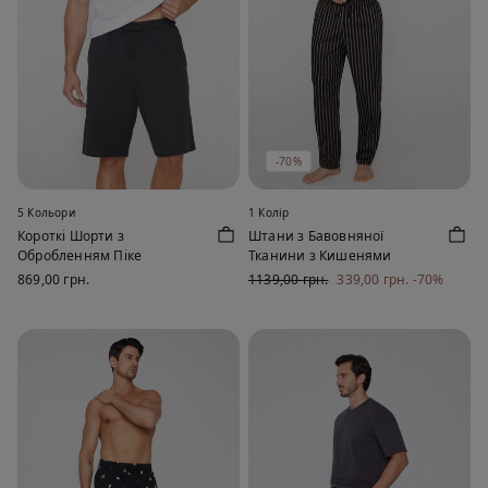
-70%
5 Кольори
1 Колір
Короткі Шорти з
Штани з Бавовняної
Обробленням Піке
Тканини з Кишенями
869,00 грн.
1139,00 грн.
339,00 грн.
-70%