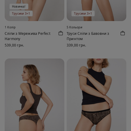
Новинка!
Трусики 3+1
Трусики 3+1
1 Колір
5 Кольори
Сліпи з Мережива Perfect
Труси Сліпи з Бавовни з
Harmony
Принтом
539,00 грн.
339,00 грн.