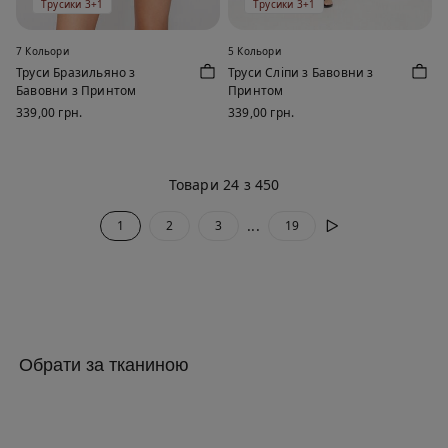
Трусики 3+1
Трусики 3+1
7 Кольори
5 Кольори
Труси Бразильяно з
Труси Сліпи з Бавовни з
Бавовни з Принтом
Принтом
339,00 грн.
339,00 грн.
Товари 24 з 450
...
1
2
3
19
Обрати за тканиною