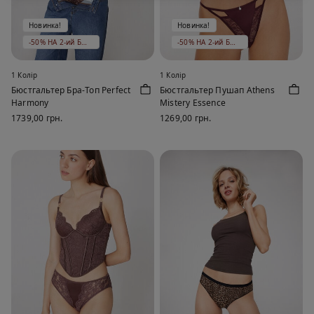
Новинка!
Новинка!
-50% НА 2-ий БЮСТГАЛЬТЕР
-50% НА 2-ий БЮСТГАЛЬТЕР
1 Колір
1 Колір
Бюстгальтер Бра-Топ Perfect
Бюстгальтер Пушап Athens
Harmony
Mistery Essence
1739,00 грн.
1269,00 грн.