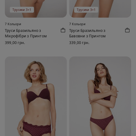
Трусики 3+1
Трусики 3+1
7 Кольори
7 Кольори
Труси Бразильяно з
Труси Бразильяно з
Мікрофібри з Принтом
Бавовни з Принтом
399,00 грн.
339,00 грн.