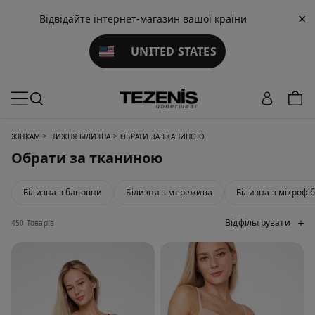
×
Відвідайте інтернет-магазин вашої країни
UNITED STATES
>
>
ЖІНКАМ
НИЖНЯ БІЛИЗНА
ОБРАТИ ЗА ТКАНИНОЮ
Обрати за тканиною
Білизна з бавовни
Білизна з мережива
Білизна з мікрофі
Відфільтрувати
450 Товарів