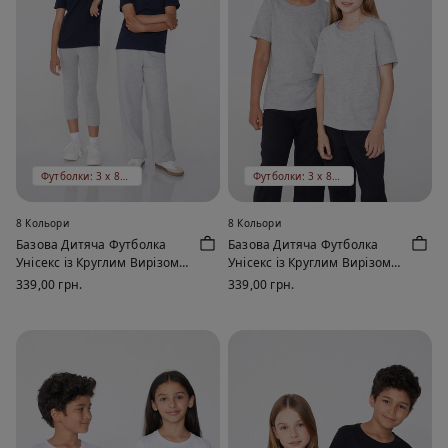
Футболки: 3 x 899 ₴
Футболки: 3 x 899 ₴
8 Кольори
8 Кольори
Базова Дитяча Футболка
Базова Дитяча Футболка
Унісекс із Круглим Вирізом
Унісекс із Круглим Вирізом
зі 100% Бавовни
зі 100% Бавовни
339,00 грн.
339,00 грн.