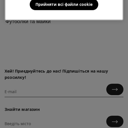
Прийняти всі файли сookie
Футболки та майки
Хей! Приєднуйтесь до нас! Підпишіться на нашу
розсилку!
Знайти магазин