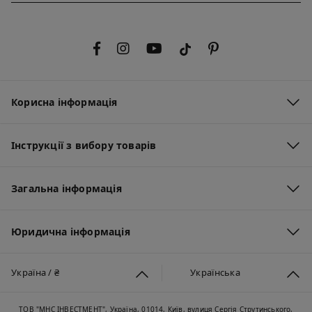
Корисна інформація
Інструкції з вибору товарів
Загальна інформація
Юридична інформація
Україна / ₴
Українська
ТОВ "МНС ІНВЕСТМЕНТ", Україна, 01014, Київ, вулиця Сергія Струтинського,