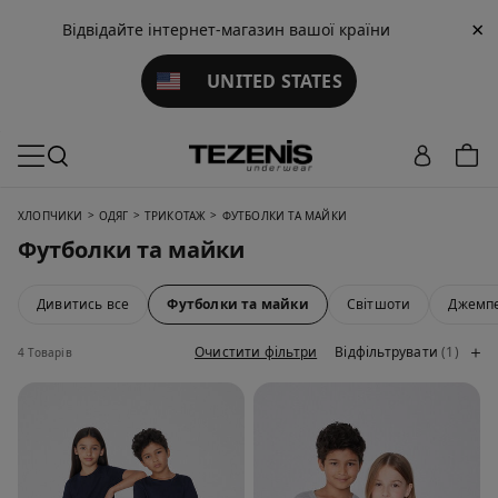
×
Відвідайте інтернет-магазин вашої країни
UNITED STATES
>
>
>
XЛОПЧИКИ
ОДЯГ
ТРИКОТАЖ
ФУТБОЛКИ ТА МАЙКИ
Футболки та майки
Дивитись все
Футболки та майки
Світшоти
Джемпе
Очистити фільтри
Відфільтрувати
(1)
4 Товарів