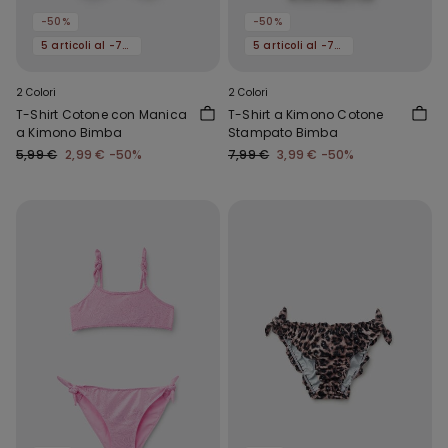
-50%
-50%
5 articoli al -70%
5 articoli al -70%
2 Colori
2 Colori
T-Shirt Cotone con Manica
T-Shirt a Kimono Cotone
a Kimono Bimba
Stampato Bimba
5,99 €
2,99 €
-50%
7,99 €
3,99 €
-50%