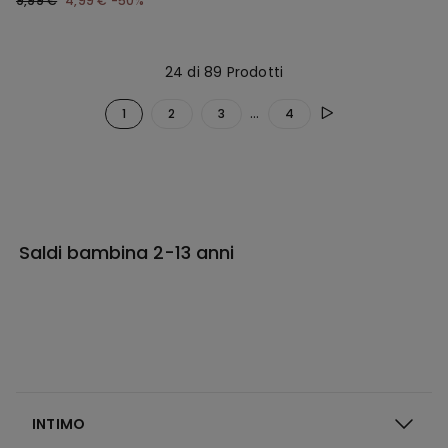
9,99 €
4,99 €
-50%
24 di 89 Prodotti
...
1
2
3
4
Saldi bambina 2-13 anni
INTIMO