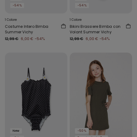
-54%
-54%
1 Colore
1 Colore
Costume Intero Bimba
Bikini Brassiere Bimba con
Summer Vichy
Volant Summer Vichy
12,99 €
6,00 €
-54%
12,99 €
6,00 €
-54%
New
-50%