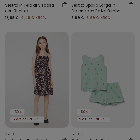
Vestito in Tela di Viscosa
Vestito Spalla Larga in
con Ruches
Cotone con Balza Bimba
12,99 €
6,49 €
-50%
7,99 €
3,99 €
-50%
-50%
-50%
5 articoli al -70%
5 articoli al -70%
2 Colori
1 Colore