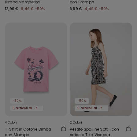
Bimba Margherita
con Stampa
12,99 €
6,49 €
-50%
8,99 €
4,49 €
-50%
-50%
-50%
5 articoli al -70%
5 articoli al -70%
4 Colori
2 Colori
T-Shirt in Cotone Bimba
Vestito Spalline Sottili con
con Stampa
Arriccio Tela Viscosa