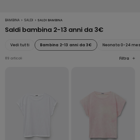
>
>
BAMBINA
SALDI
SALDI BAMBINA
Saldi bambina 2-13 anni da 3€
Vedi tutti
Bambina 2-13 anni da 3€
Neonata 0-24 mesi
Filtra
89 articoli