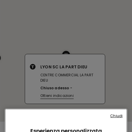
LYON SC LA PART DIEU
CENTRE COMMERCIAL LA PART
DIEU
Chiuso adesso
Ottieni indicazioni
Chiudi
Esperienza personalizzata