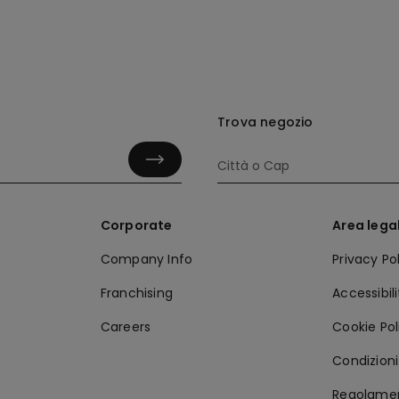
Trova negozio
Corporate
Area lega
Company Info
Privacy Po
Franchising
Accessibil
Careers
Cookie Pol
Condizioni 
Regolamen