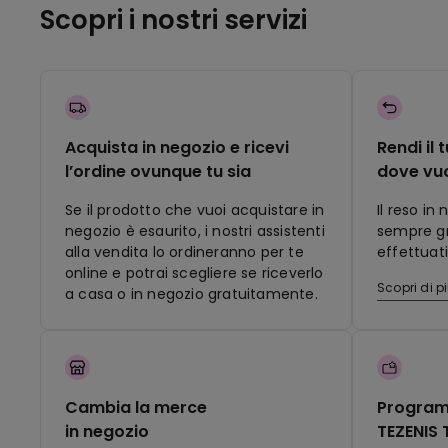
Scopri i nostri servizi
Acquista in negozio e ricevi
Rendi il 
l’ordine ovunque tu sia
dove vu
Se il prodotto che vuoi acquistare in
Il reso in
negozio è esaurito, i nostri assistenti
sempre gra
alla vendita lo ordineranno per te
effettuati
online e potrai scegliere se riceverlo
Scopri di p
a casa o in negozio gratuitamente.
Cambia la merce
Program
in negozio
TEZENIS 