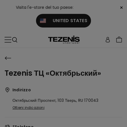
×
Visita l'e-store del tuo paese:
UNITED STATES
Tezenis ТЦ «Октябрьский»
Indirizzo
Октябрьский Проспект, 103
Тверь,
RU
170043
Ottieni indicazioni