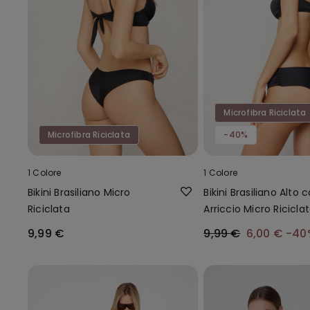
Microfibra Riciclata
Microfibra Riciclata
-40%
1 Colore
1 Colore
Bikini Brasiliano Micro
Bikini Brasiliano Alto 
Riciclata
Arriccio Micro Ricicla
9,99 €
9,99 €
6,00 €
-40