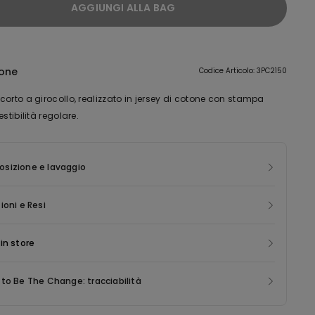
AGGIUNGI ALLA BAG
ione
Codice Articolo: 3PC2150
orto a girocollo, realizzato in jersey di cotone con stampa
estibilità regolare.
sizione e lavaggio
ioni e Resi
in store
to Be The Change: tracciabilità