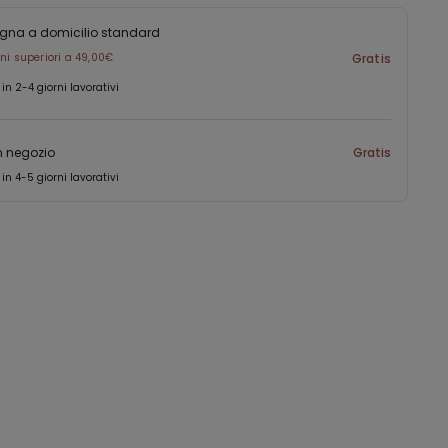
gna a domicilio standard
ini superiori a 49,00€
Gratis
 in 2-4 giorni lavorativi
in negozio
Gratis
 in 4-5 giorni lavorativi