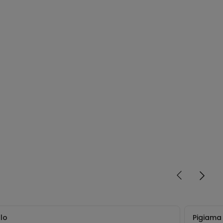
llo
Pigiama