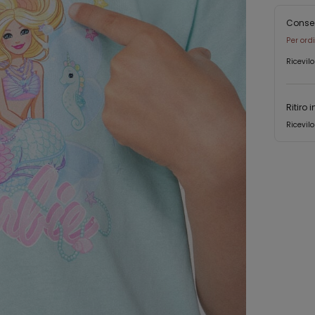
Conse
Per ord
Ricevilo
Ritiro 
Ricevilo