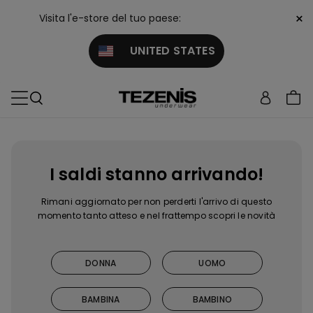
×
Visita l'e-store del tuo paese:
UNITED STATES
I saldi stanno arrivando!
Rimani aggiornato per non perderti l'arrivo di questo
momento tanto atteso e nel frattempo scopri le novità
DONNA
UOMO
BAMBINA
BAMBINO