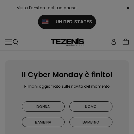
×
Visita l'e-store del tuo paese:
UNITED STATES
Il Cyber Monday è finito!
Rimani aggiornato sulle novità del momento
DONNA
UOMO
BAMBINA
BAMBINO