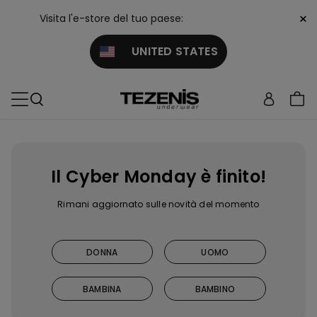
×
Visita l'e-store del tuo paese:
UNITED STATES
Il Cyber Monday è finito!
Rimani aggiornato sulle novità del momento
DONNA
UOMO
BAMBINA
BAMBINO