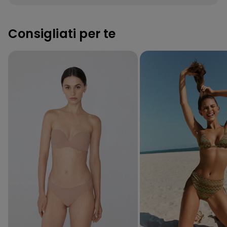
Consigliati per te