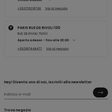
+330176216706
Vai al negozio
PARIS RUE DE RIVOLI 130
RUE DE RIVOLI 75001
Aperto adesso
fino alle
20:00
+330187446477
Vai al negozio
Hey! Diventa uno di noi, iscriviti alla newsletter
Trova negozio