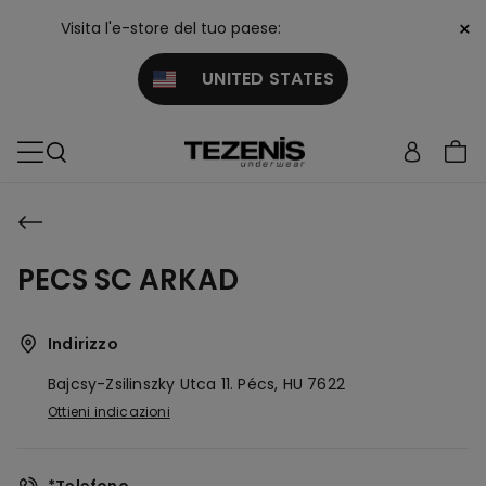
×
Visita l'e-store del tuo paese:
UNITED STATES
PECS SC ARKAD
Indirizzo
Bajcsy-Zsilinszky Utca 11.
Pécs,
HU
7622
Ottieni indicazioni