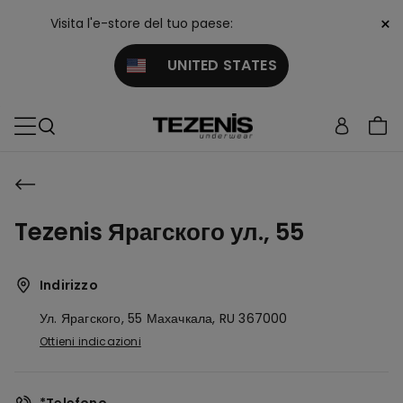
×
Visita l'e-store del tuo paese:
UNITED STATES
Tezenis Ярагского ул., 55
Indirizzo
Ул. Ярагского, 55
Махачкала,
RU
367000
Ottieni indicazioni