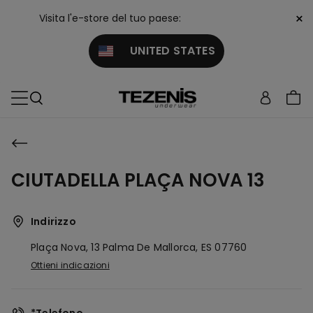
×
Visita l'e-store del tuo paese:
UNITED STATES
CIUTADELLA PLAÇA NOVA 13
Indirizzo
Plaça Nova, 13
Palma De Mallorca,
ES
07760
Ottieni indicazioni