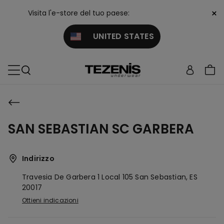
×
Visita l'e-store del tuo paese:
UNITED STATES
SAN SEBASTIAN SC GARBERA
Indirizzo
Travesia De Garbera 1 Local 105
San Sebastian,
ES
20017
Ottieni indicazioni