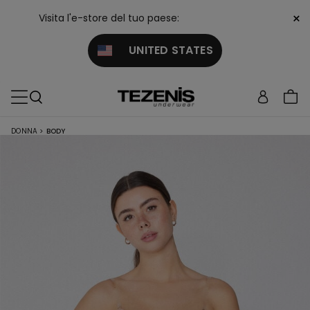
×
Visita l'e-store del tuo paese:
UNITED STATES
DONNA
>
BODY