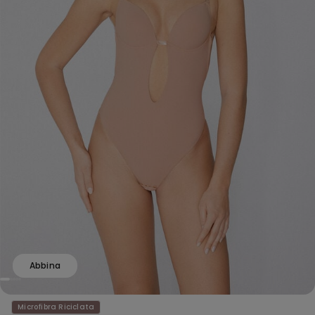
Abbina
Microfibra Riciclata