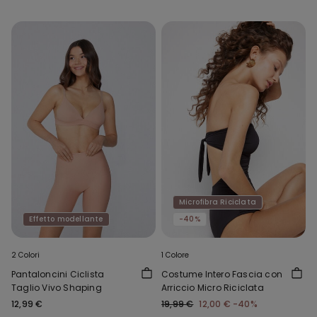
Microfibra Riciclata
Effetto modellante
-40%
2 Colori
1 Colore
Pantaloncini Ciclista
Costume Intero Fascia con
Taglio Vivo Shaping
Arriccio Micro Riciclata
12,99 €
19,99 €
12,00 €
-40%