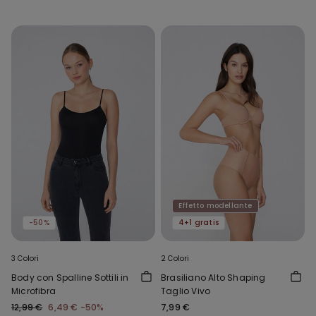
Effetto modellante
-50%
4+1 gratis
3 Colori
2 Colori
Body con Spalline Sottili in
Brasiliano Alto Shaping
Microfibra
Taglio Vivo
12,99 €
6,49 €
-50%
7,99 €