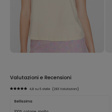
Valutazioni e Recensioni
4,8
su 5 stelle
283 Valutazioni
Bellissima
100% cotone, molto