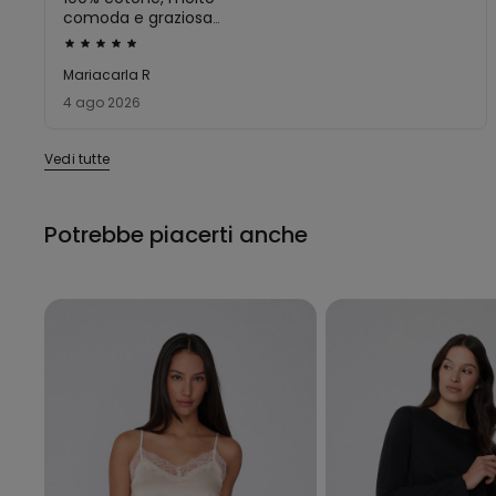
comoda e graziosa
anche da usare come
Valutato
canottiera per andare
5
Mariacarla R
fuori e non solo come
su
pigiama in
4 ago 2026
abbinamento ai
5
pantaloncini.
Vedi tutte
Potrebbe piacerti anche