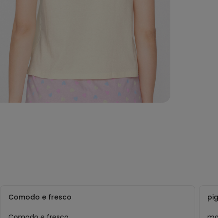
Comodo e fresco
pi
Comodo e fresco
mo