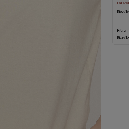
Per ord
Ricevilo
Ritiro 
Ricevilo