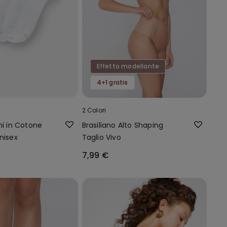
Effetto modellante
4+1 gratis
2 Colori
ni in Cotone
Brasiliano Alto Shaping
nisex
Taglio Vivo
7,99 €