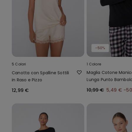
-50%
5 Colori
1 Colore
Maglia Cotone Manic
Canotta con Spalline Sottili
Lunga Punto Bambol
in Raso e Pizzo
10,99 €
5,49 €
-5
12,99 €