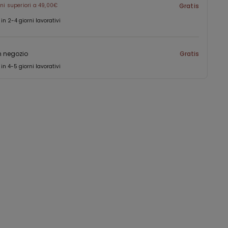
ini superiori a 49,00€
Gratis
 in 2-4 giorni lavorativi
in negozio
Gratis
 in 4-5 giorni lavorativi