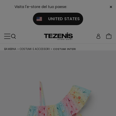
×
Visita l'e-store del tuo paese:
UNITED STATES
BAMBINA
>
COSTUMI E ACCESSORI
>
COSTUMI INTERI