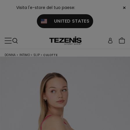
×
Visita l'e-store del tuo paese:
UNITED STATES
DONNA
>
INTIMO
>
SLIP
>
CULOTTE