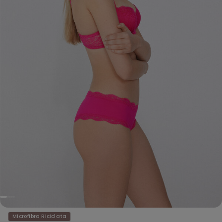
Microfibra Riciclata