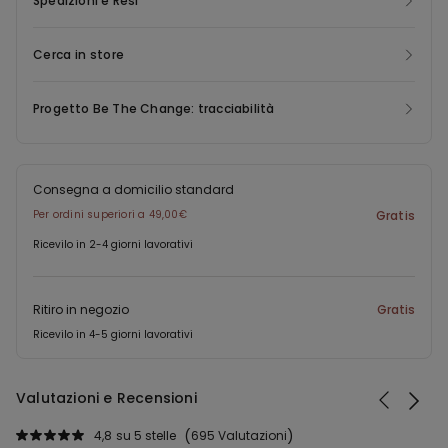
Spedizioni e Resi
rifiuti altrimenti destinati allo smaltimento.
Cerca in store
Progetto Be The Change: tracciabilità
Consegna a domicilio standard
Per ordini superiori a 49,00€
Gratis
Ricevilo in 2-4 giorni lavorativi
Ritiro in negozio
Gratis
Ricevilo in 4-5 giorni lavorativi
Valutazioni e Recensioni
4,8
su 5 stelle
695 Valutazioni