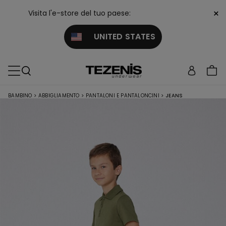
×
Visita l'e-store del tuo paese:
UNITED STATES
BAMBINO
>
ABBIGLIAMENTO
>
PANTALONI E PANTALONCINI
>
JEANS