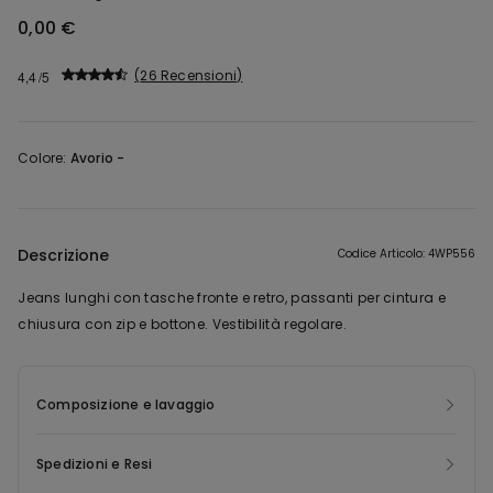
0,00 €
26 Recensioni
4,4
Colore:
Avorio -
Descrizione
Codice Articolo: 4WP556
Jeans lunghi con tasche fronte e retro, passanti per cintura e
chiusura con zip e bottone. Vestibilità regolare.
Composizione e lavaggio
Spedizioni e Resi