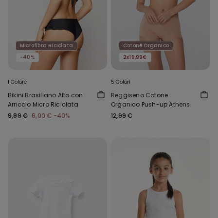
Microfibra Riciclata
Cotone Organico
-40%
2x19,99€
1 Colore
5 Colori
Bikini Brasiliano Alto con
Reggiseno Cotone
Arriccio Micro Riciclata
Organico Push-up Athens
9,99 €
6,00 €
-40%
12,99 €