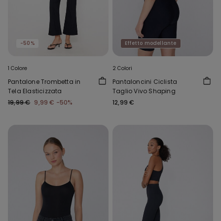
-50%
Effetto modellante
1 Colore
2 Colori
Pantalone Trombetta in
Pantaloncini Ciclista
Tela Elasticizzata
Taglio Vivo Shaping
19,99 €
9,99 €
-50%
12,99 €