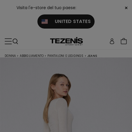
×
Visita l'e-store del tuo paese:
UNITED STATES
DONNA
>
ABBIGLIAMENTO
>
PANTALONI E LEGGINGS
>
JEANS