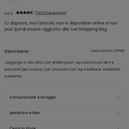
1020 Recensioni
4,6
Ci dispiace, ma l'articolo non è disponibile online e non
può quindi essere aggiunto alla tua Shopping Bag.
Descrizione
Codice Articolo: 1WP941
Jeggings a vita alta, con effetto push-up, tasche sul retro e
passanti per cintura, con chiusura con zip e bottone. Vestibilità
aderente.
Composizione e lavaggio
Spedizioni e Resi
Cerca in store