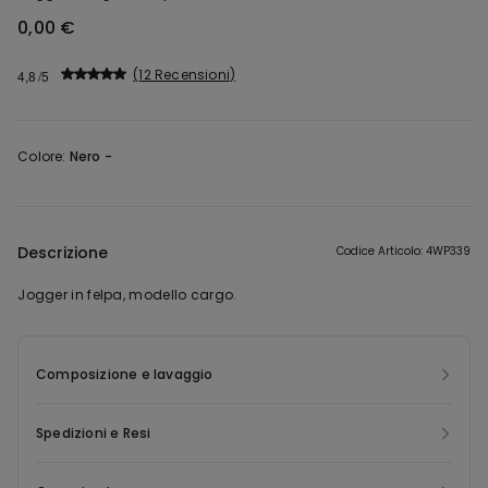
0,00 €
12 Recensioni
4,8
Colore:
Nero -
Descrizione
Codice Articolo: 4WP339
Jogger in felpa, modello cargo.
Composizione e lavaggio
Spedizioni e Resi