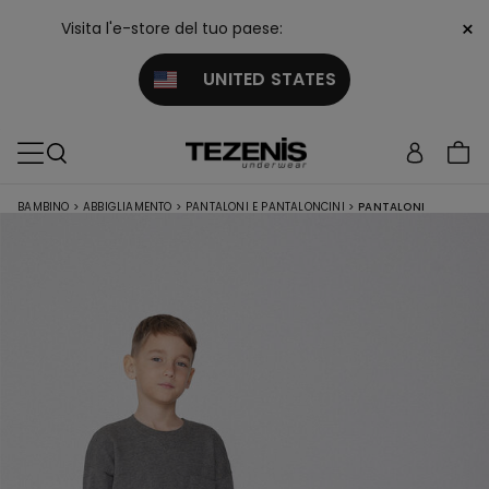
×
Visita l'e-store del tuo paese:
UNITED STATES
BAMBINO
>
ABBIGLIAMENTO
>
PANTALONI E PANTALONCINI
>
PANTALONI