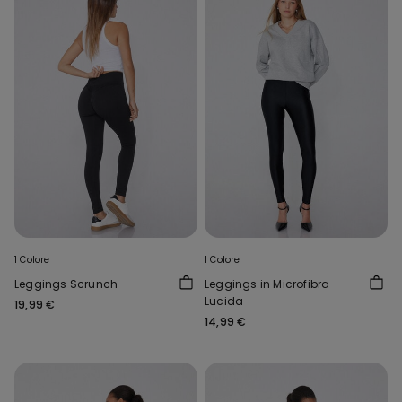
1 Colore
1 Colore
Leggings Scrunch
Leggings in Microfibra
Lucida
19,99 €
14,99 €