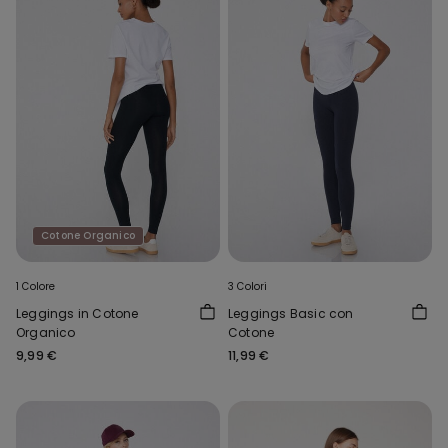
Cotone Organico
1 Colore
3 Colori
Leggings in Cotone
Leggings Basic con
Organico
Cotone
9,99 €
11,99 €