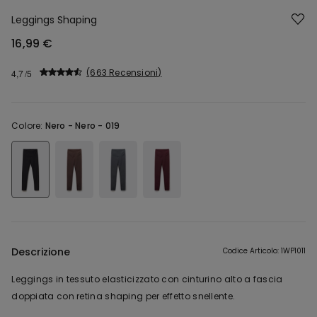
Leggings Shaping
16,99 €
663 Recensioni
4,7
Colore:
Nero -
Nero - 019
Descrizione
Codice Articolo: 1WP1011
Leggings in tessuto elasticizzato con cinturino alto a fascia
doppiata con retina shaping per effetto snellente.