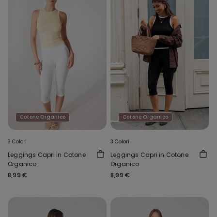
Cotone Organico
Cotone Organico
3 Colori
3 Colori
Leggings Capri in Cotone
Leggings Capri in Cotone
Organico
Organico
8,99 €
8,99 €