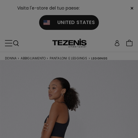
×
Visita l'e-store del tuo paese:
UNITED STATES
DONNA
>
ABBIGLIAMENTO
>
PANTALONI E LEGGINGS
>
LEGGINGS