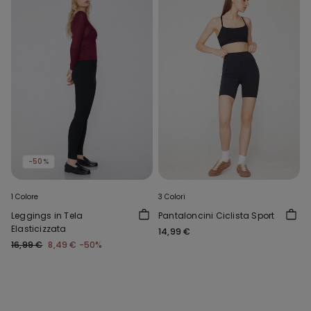
-50%
1 Colore
3 Colori
Leggings in Tela
Pantaloncini Ciclista Sport
Elasticizzata
14,99 €
16,99 €
8,49 €
-50%