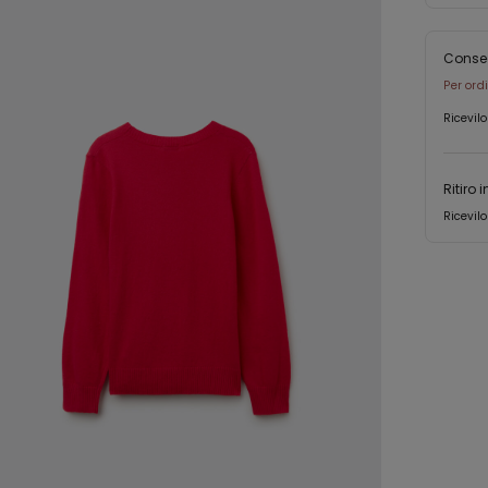
Conse
Per ord
Ricevilo
Ritiro 
Ricevilo