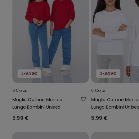
2x9,99€
2x9,99€
6 Colori
6 Colori
Maglia Cotone Manica
Maglia Cotone Manic
Lunga Bambini Unisex
Lunga Bambini Unise
5,99 €
5,99 €