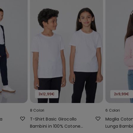
3x12,99€
2x9,99€
8 Colori
6 Colori
pa
T-Shirt Basic Girocollo
Maglia Coto
Bambini in 100% Cotone
Lunga Bambin