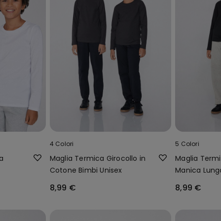
4 Colori
5 Colori
a
Maglia Termica Girocollo in
Maglia Termi
x
Cotone Bimbi Unisex
Manica Lung
Unisex
8,99 €
8,99 €