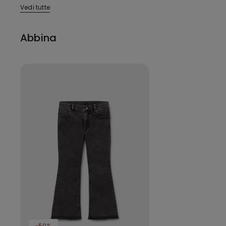
Vedi tutte
Abbina
-50%