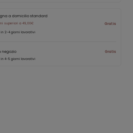
gna a domicilio standard
ini superiori a 49,00€
Gratis
 in 2-4 giorni lavorativi
in negozio
Gratis
 in 4-5 giorni lavorativi