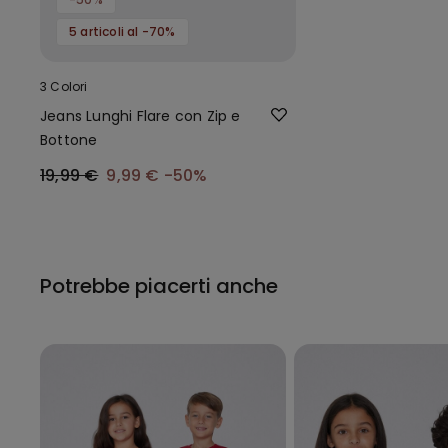
5 articoli al -70%
3 Colori
Jeans Lunghi Flare con Zip e
Bottone
19,99 €
9,99 €
-50%
Potrebbe piacerti anche