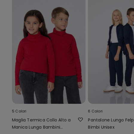
5 Colori
6 Colori
Maglia Termica Collo Alto a
Pantalone Lungo Fel
Manica Lunga Bambini
Bimbi Unisex