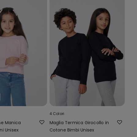
4 Colori
ne Manica
Maglia Termica Girocollo in
i Unisex
Cotone Bimbi Unisex