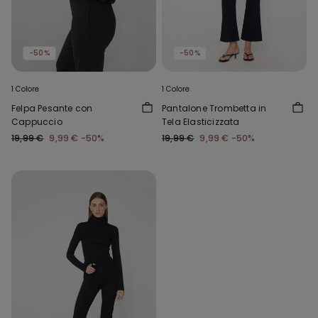
-50%
-50%
1 Colore
1 Colore
Felpa Pesante con
Pantalone Trombetta in
Cappuccio
Tela Elasticizzata
19,99 €
9,99 €
-50%
19,99 €
9,99 €
-50%