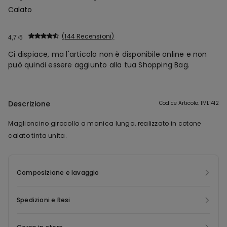
Calato
144 Recensioni
4,7
Ci dispiace, ma l'articolo non è disponibile online e non
può quindi essere aggiunto alla tua Shopping Bag.
Descrizione
Codice Articolo: 1ML1412
Maglioncino girocollo a manica lunga, realizzato in cotone
calato tinta unita.
Composizione e lavaggio
Spedizioni e Resi