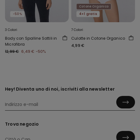
Cotone Organico
-50%
4+1 gratis
3 Colori
7 Colori
Body con Spalline Sottili in
Culotte in Cotone Organico
Microfibra
4,99 €
12,99 €
6,49 €
-50%
Hey! Diventa uno di noi, iscriviti alla newsletter
Trova negozio