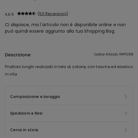
50 Recensioni
4,6
Ci dispiace, ma l'articolo non è disponibile online e non
può quindi essere aggiunto alla tua Shopping Bag.
Descrizione
Codice Articolo: 1WP1291B
Pnatloni lunghi realizzati in tela di cotone, con tasche ed elastico
in vita.
Composizione e lavaggio
Spedizioni e Resi
Cerca in store