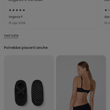
Valutato
Val
5
1
Virginia P
Ale
su
su
15 apr 2026
13 
5
5
Vedi tutte
Potrebbe piacerti anche