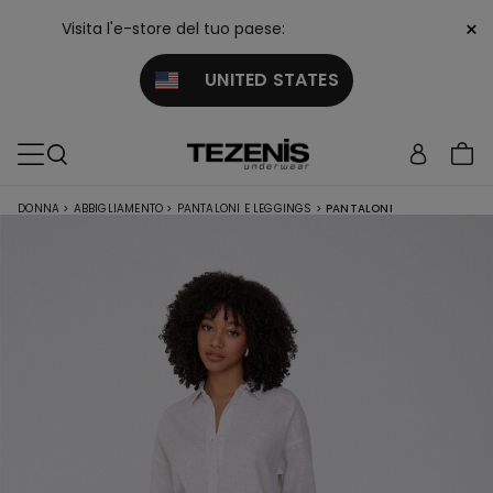
×
Visita l'e-store del tuo paese:
UNITED STATES
DONNA
>
ABBIGLIAMENTO
>
PANTALONI E LEGGINGS
>
PANTALONI