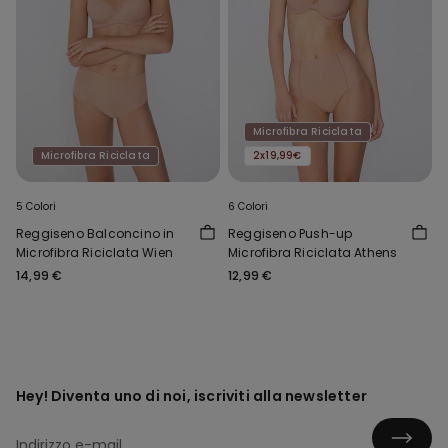
Microfibra Riciclata
Microfibra Riciclata
2x19,99€
5 Colori
6 Colori
Reggiseno Balconcino in
Reggiseno Push-up
Microfibra Riciclata Wien
Microfibra Riciclata Athens
14,99 €
12,99 €
Hey! Diventa uno di noi, iscriviti alla newsletter