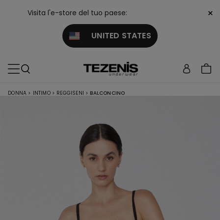
×
Visita l'e-store del tuo paese:
UNITED STATES
DONNA
>
INTIMO
>
REGGISENI
>
BALCONCINO