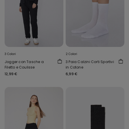
3 Colori
2 Colori
Jogger con Tasche a
3 Paia Calzini Corti Sportivi
Filetto e Coulisse
in Cotone
12,99 €
6,99 €