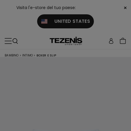
×
Visita l'e-store del tuo paese:
UNITED STATES
BAMBINO
>
INTIMO
>
BOXER E SLIP