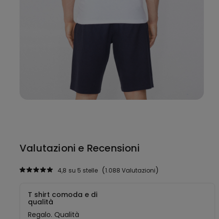
Valutazioni e Recensioni
4,8
su 5 stelle
1.088 Valutazioni
T shirt comoda e di
qualità
Regalo. Qualità