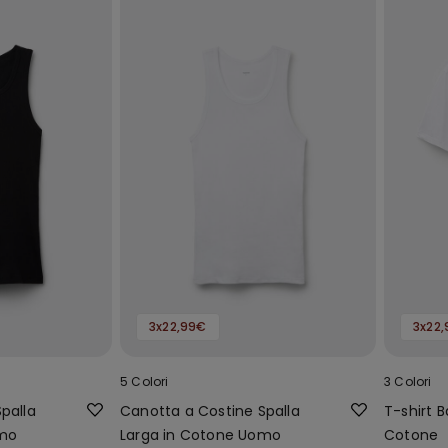
3x22,99€
3x22
5 Colori
3 Colori
palla
Canotta a Costine Spalla
T-shirt 
omo
Larga in Cotone Uomo
Cotone