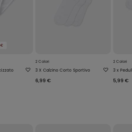
9€
2 Colori
2 Colori
cizzato
3 X Calzino Corto Sportivo
3 x Pedu
6,99 €
5,99 €