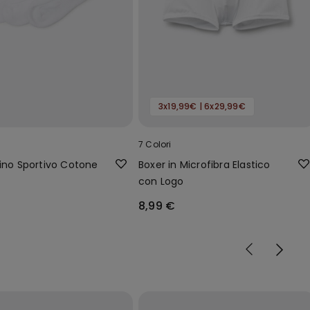
3x19,99€ | 6x29,99€
7 Colori
lino Sportivo Cotone
Boxer in Microfibra Elastico
con Logo
8,99 €