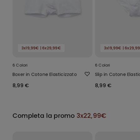
3x19,99€ | 6x29,99€
3x19,99€ | 6x29,9
6 Colori
6 Colori
Boxer in Cotone Elasticizzato
Slip in Cotone Elasti
8,99 €
8,99 €
Completa la promo
3x22,99€