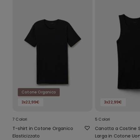
Cotone Organico
3x22,99€
3x22,99€
7 Colori
5 Colori
T-shirt in Cotone Organico
Canotta a Costine S
Elasticizzato
Larga in Cotone U