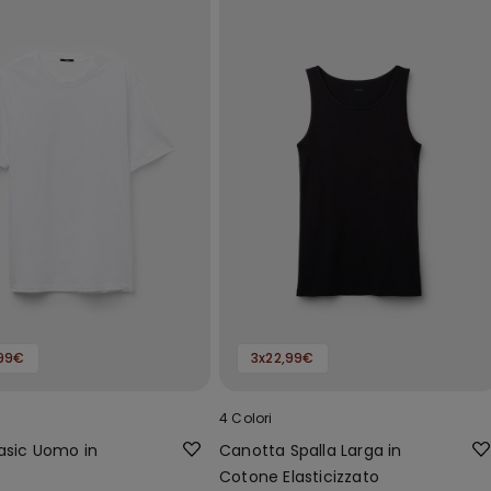
,99€
3x22,99€
4 Colori
Basic Uomo in
Canotta Spalla Larga in
Cotone Elasticizzato