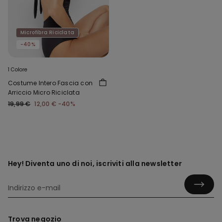
Microfibra Riciclata
-40%
1 Colore
Costume Intero Fascia con
Arriccio Micro Riciclata
19,99 €
12,00 €
-40%
Hey! Diventa uno di noi, iscriviti alla newsletter
Trova negozio