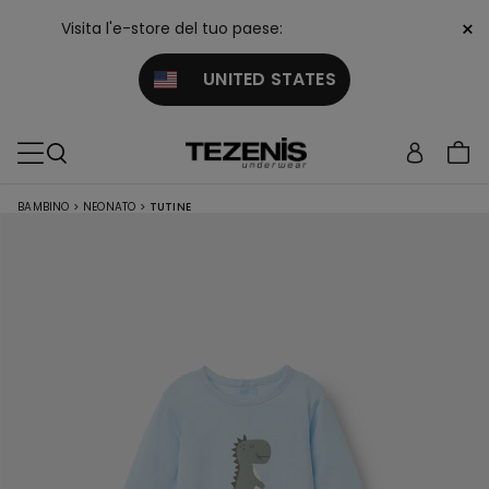
×
Visita l'e-store del tuo paese:
UNITED STATES
BAMBINO
>
NEONATO
>
TUTINE