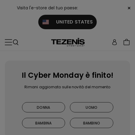
×
Visita l'e-store del tuo paese:
UNITED STATES
Il Cyber Monday è finito!
Rimani aggiornato sulle novità del momento
DONNA
UOMO
BAMBINA
BAMBINO