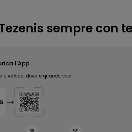
Tezenis sempre con t
rica l'App
e e veloce, dove e quando vuoi!