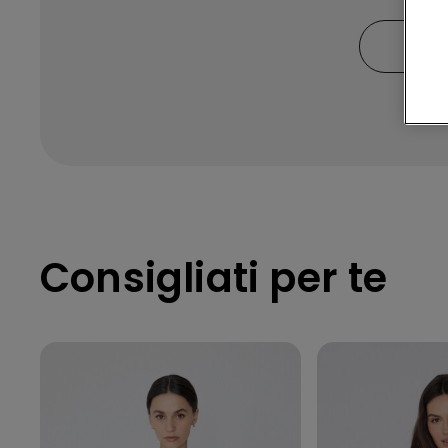
DON
Consigliati per te