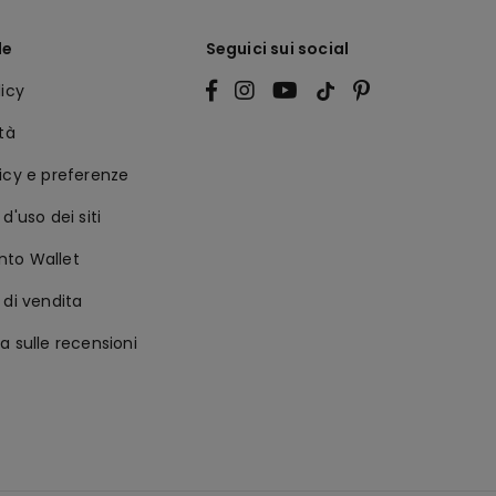
le
Seguici sui social
licy
ità
icy e preferenze
d'uso dei siti
to Wallet
 di vendita
a sulle recensioni