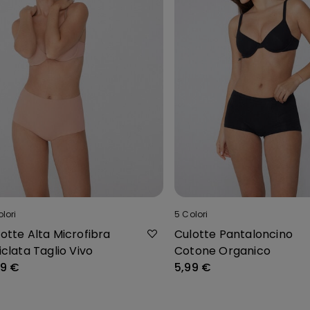
lori
5
Colori
otte Alta Microfibra
Culotte Pantaloncino
iclata Taglio Vivo
Cotone Organico
99 €
5,99 €