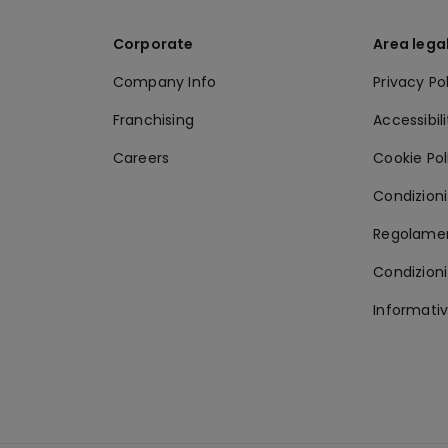
Corporate
Area lega
Company Info
Privacy Po
Franchising
Accessibil
Careers
Cookie Pol
Condizioni 
Regolamen
Condizioni
Informativ