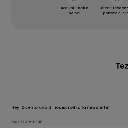
Acquisti facili e
Ultime tendenz
veloci
portata di cli
Te
Hey! Diventa uno di noi, iscriviti alla newsletter