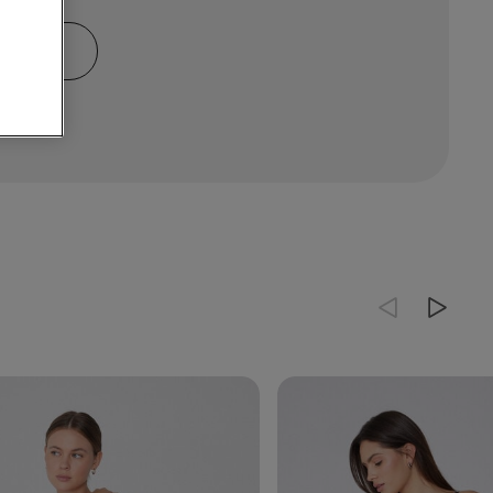
MBINO