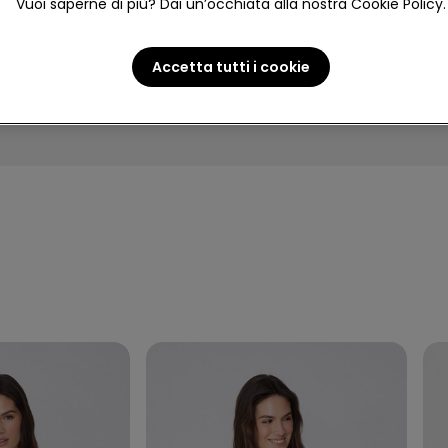
Vuoi saperne di più? Dai un’occhiata alla nostra Cookie Policy.
NA
UOMO
BAMBINA
BA
Accetta tutti i cookie