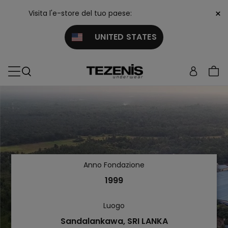
×
Visita l'e-store del tuo paese:
UNITED STATES
Anno Fondazione
1999
Luogo
Sandalankawa, SRI LANKA