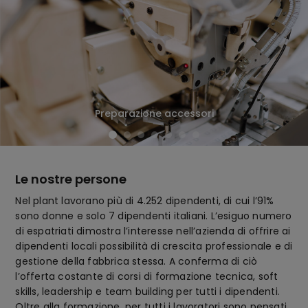
Preparazione accessori
Le nostre persone
Nel plant lavorano più di 4.252 dipendenti, di cui l’91%
sono donne e solo 7 dipendenti italiani. L’esiguo numero
di espatriati dimostra l’interesse nell’azienda di offrire ai
dipendenti locali possibilità di crescita professionale e di
gestione della fabbrica stessa. A conferma di ciò
l’offerta costante di corsi di formazione tecnica, soft
skills, leadership e team building per tutti i dipendenti.
Oltre alla formazione, per tutti i lavoratori sono pensati